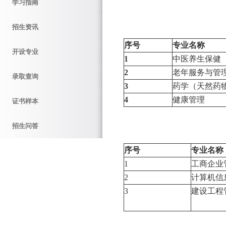
学习指南
招生资讯
序号
专业名称
开设专业
1
中医养生保健
2
老年服务与管
录取查询
3
药学（天然药
4
健康管理
证书样本
招生问答
序号
专业名称
1
工商企业
2
计算机信
3
建设工程