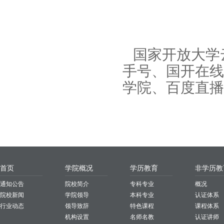
国家开放大学
手号、国开在线B
学院、百度直播
首页
学院概况
学历教育
非学历教
通知公告
院校简介
专科专业
概况
院校新闻
学院领导
本科专业
认证体系
行业动态
领导致辞
特色课程
课程体系
机构设置
名师名教
认证讲师