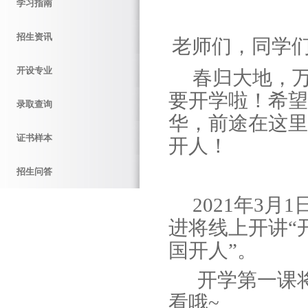
学习指南
招生资讯
老师们，同学
开设专业
春归大地，万
要开学啦！希望
录取查询
华，前途在这里
证书样本
开人！
招生问答
2021年3月1
进将线上开讲“
国开人”。
开学第一课将
看哦~