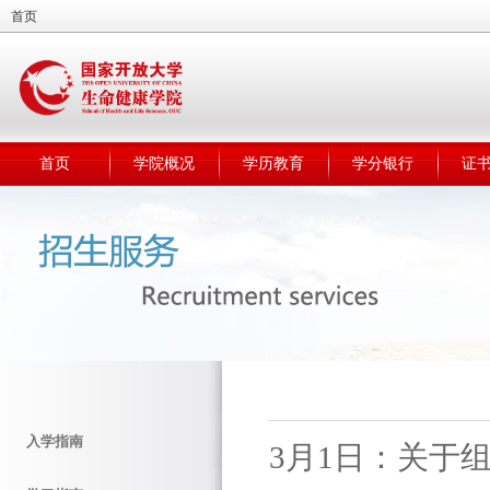
首页
首页
学院概况
学历教育
学分银行
证
入学指南
3月1日：关于