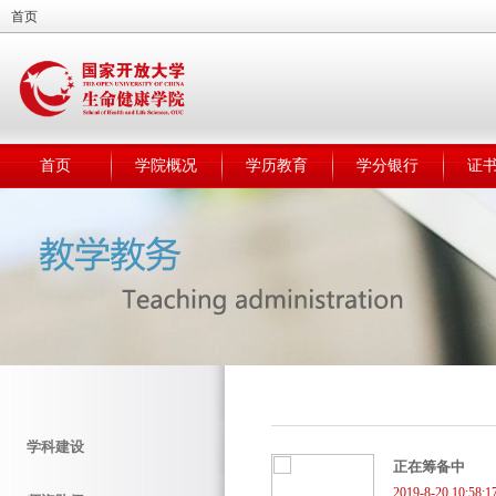
首页
首页
学院概况
学历教育
学分银行
证
学科建设
正在筹备中
2019-8-20 10:58:1